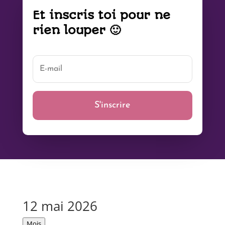
Et inscris toi pour ne
rien louper 🙂
S'inscrire
12 mai 2026
Mois