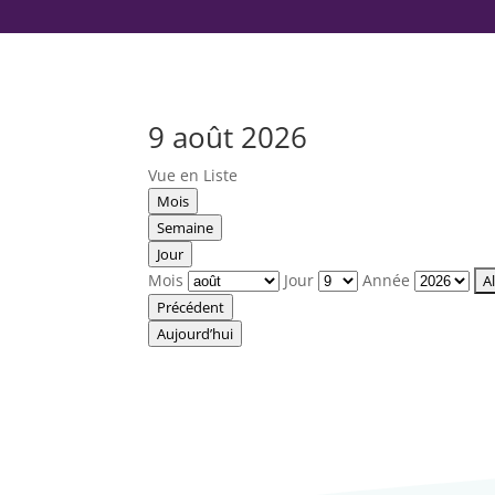
9 août 2026
Vue en
Liste
Mois
Semaine
Jour
Mois
Jour
Année
Précédent
Aujourd’hui