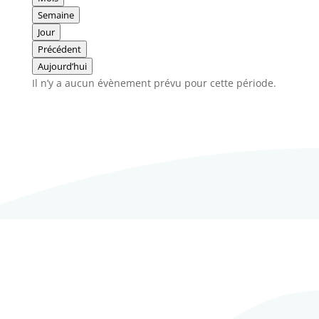
Semaine
Jour
Précédent
Aujourd’hui
Il n’y a aucun évènement prévu pour cette période.