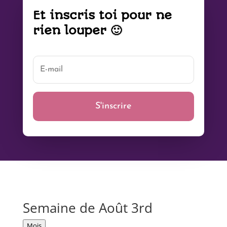
Et inscris toi pour ne
rien louper 🙂
S'inscrire
Semaine de Août 3rd
Mois