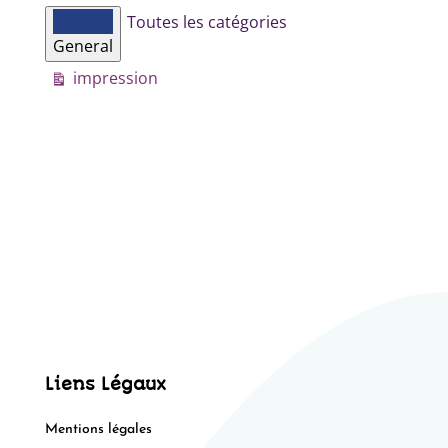
Catégories
Toutes les catégories
d’évènement
General
Vue
impression
Liens Légaux
Mentions légales