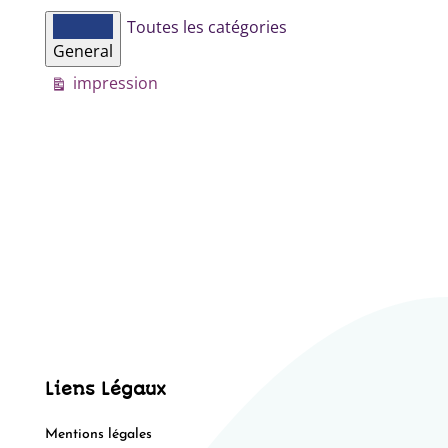
Catégories
Toutes les catégories
d’évènement
General
Vue
impression
Liens Légaux
Mentions légales