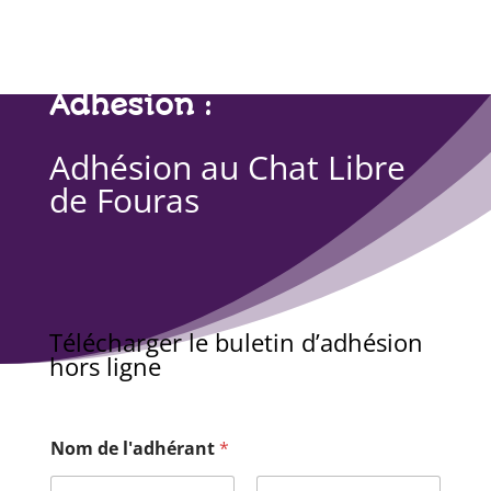
Adhesion :
Adhésion au Chat Libre
de Fouras
Télécharger le buletin d’adhésion
hors ligne
Nom de l'adhérant
*